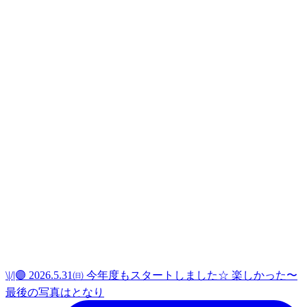
\|/|🟣 2026.5.31㈰ 今年度もスタートしました☆ 楽しかった〜
最後の写真はとなり