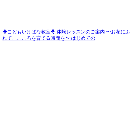
🪻こどもいけばな教室🪻 体験レッスンのご案内 〜お花にふ
れて、こころを育てる時間を〜 はじめての