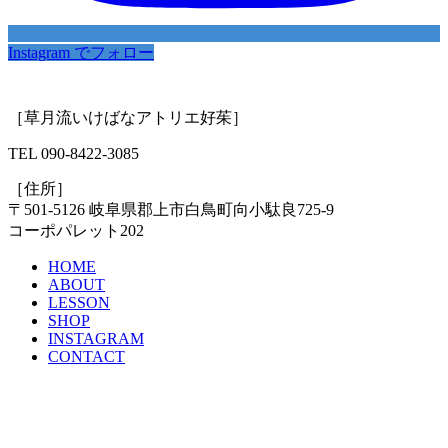
Instagram でフォロー
［草月流いけばなアトリエ好茱］
TEL 090-8422-3085
［住所］
〒501-5126 岐阜県郡上市白鳥町向小駄良725-9
コーポパレット202
HOME
ABOUT
LESSON
SHOP
INSTAGRAM
CONTACT